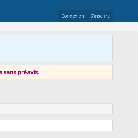
Connexion
S'inscrire
s sans préavis.