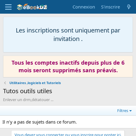
Connexion
S'inscrire
Les inscriptions sont uniquement par
invitation .
Tous les comptes inactifs depuis plus de 6
mois seront supprimés sans préavis.
Utilitaires ,logiciels et Tutoriels
Tutos outils utiles
Enlever un drm,détatouer ...
Filtres
Il n'y a pas de sujets dans ce forum.
Vous devez vous connecter ou vous inscrire pour poster ici.